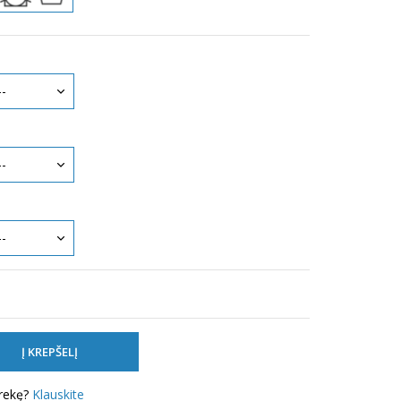
prekę?
Klauskite