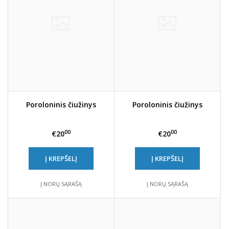
Poroloninis čiužinys
Poroloninis čiužinys
00
00
€20
€20
Į KREPŠELĮ
Į KREPŠELĮ
Į NORŲ SĄRAŠĄ
Į NORŲ SĄRAŠĄ