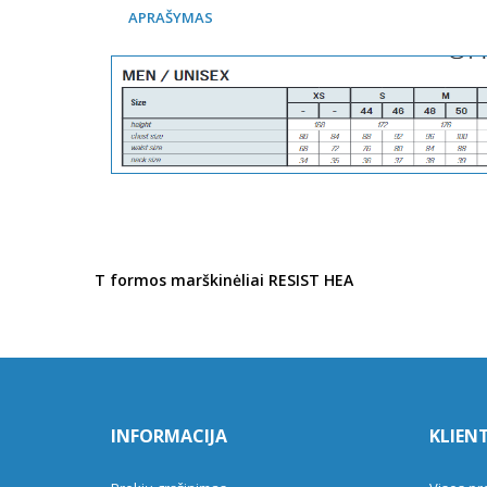
APRAŠYMAS
T formos marškinėliai RESIST HEA
INFORMACIJA
KLIEN