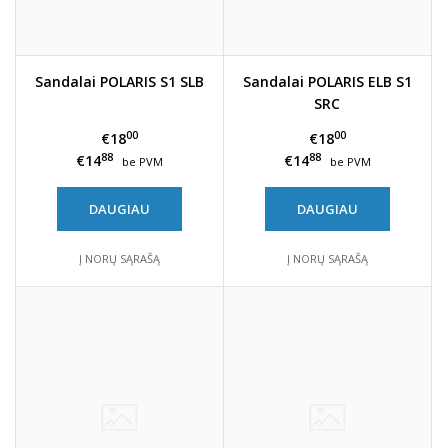
Sandalai POLARIS S1 SLB
Sandalai POLARIS ELB S1
SRC
00
00
€18
€18
88
88
€14
€14
be PVM
be PVM
DAUGIAU
DAUGIAU
Į NORŲ SĄRAŠĄ
Į NORŲ SĄRAŠĄ