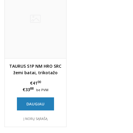
TAURUS S1P NM HRO SRC
žemi batai, trikotažo
audinys
00
€41
88
€33
be PVM
DAUGIAU
Į NORŲ SĄRAŠĄ