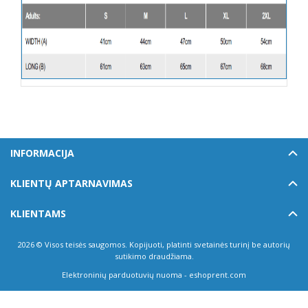
INFORMACIJA
KLIENTŲ APTARNAVIMAS
KLIENTAMS
2026 © Visos teisės saugomos. Kopijuoti, platinti svetainės turinį be autorių
sutikimo draudžiama.
Elektroninių parduotuvių nuoma
-
eshoprent.com