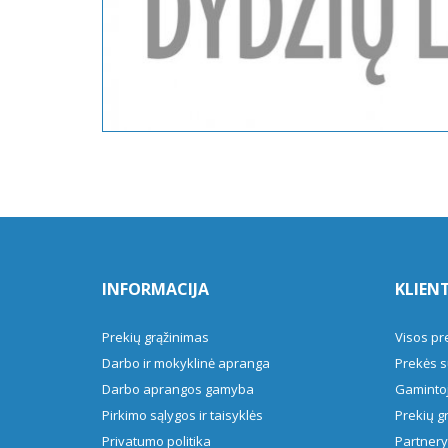
INFORMACIJA
KLIEN
Prekių grąžinimas
Visos pr
Darbo ir mokyklinė apranga
Prekės s
Darbo aprangos gamyba
Gamintoj
Pirkimo sąlygos ir taisyklės
Prekių g
Privatumo politika
Partner