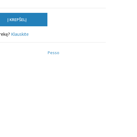
prekę?
Klauskite
Pesso