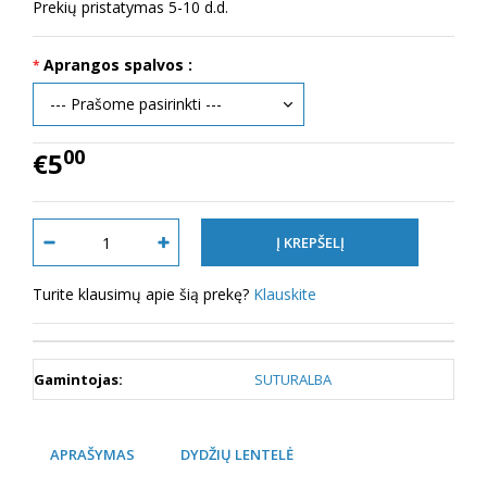
Prekių pristatymas 5-10 d.d.
Aprangos spalvos :
00
€5
Turite klausimų apie šią prekę?
Klauskite
Gamintojas:
SUTURALBA
APRAŠYMAS
DYDŽIŲ LENTELĖ