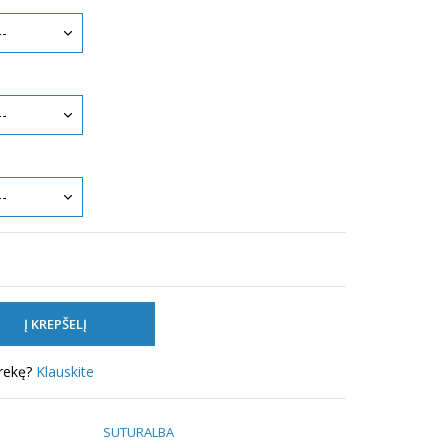
prekę?
Klauskite
SUTURALBA