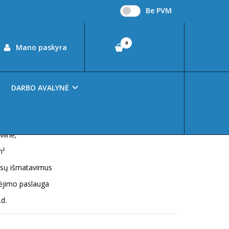
Be PVM
0
00
Mano paskyra
€0
ė MOD004
DARBO AVALYNĖ
ilnė;
m²
ūsų išmatavimus
nėjimo paslauga
.d.