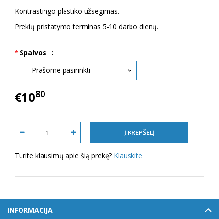
Kontrastingo plastiko užsegimas.
Prekių pristatymo terminas 5-10 darbo dienų.
Spalvos_ :
80
€10
Turite klausimų apie šią prekę?
Klauskite
INFORMACIJA