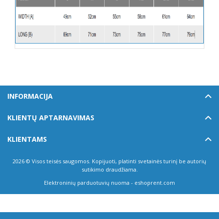
INFORMACIJA
KLIENTŲ APTARNAVIMAS
KLIENTAMS
2026 © Visos teisės saugomos. Kopijuoti, platinti svetainės turinį be autorių
sutikimo draudžiama.
Elektroninių parduotuvių nuoma
-
eshoprent.com