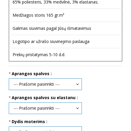
65% poliesteris, 33% medvilnė, 3% elastanas;
Medžiagos storis 165 gr.m²
Galimas siuvimas pagal Jūsų išmatavimus
Logotipo ar užrašo siuvinėjimo paslauga
Prekių pristatymas 5-10 d.d.
Aprangos spalvos :
Aprangos spalvos su elastanu :
Dydis moterims :