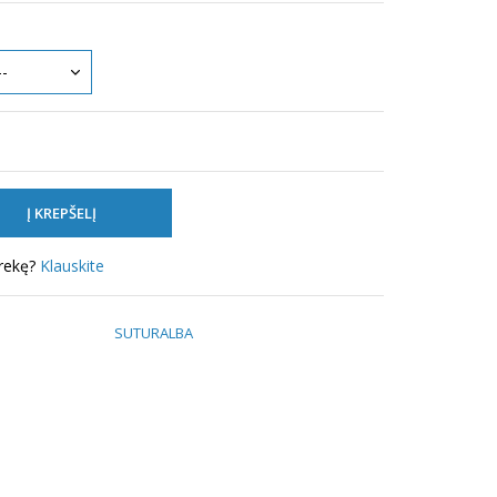
prekę?
Klauskite
SUTURALBA