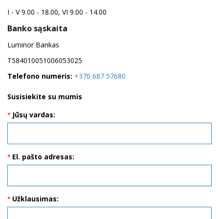
I - V 9.00 - 18.00, VI 9.00 - 14.00
Banko sąskaita
Luminor Bankas
T584010051006053025
Telefono numeris:
+370 687 57680
Susisiekite su mumis
Jūsų vardas:
El. pašto adresas:
Užklausimas: