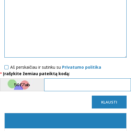
Aš perskaičiau ir sutinku su
Privatumo politika
Įrašykite žemiau pateiktą kodą:
KLAUSTI
APRANGA MOKINIAMS